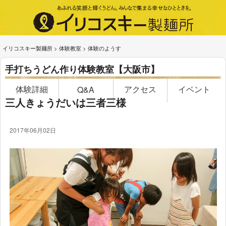
イリコスキー製麺所
>
体験教室
>
体験のようす
手打ちうどん作り体験教室【大阪市】
体験詳細
アクセス
イベント
Q&A
三人きょうだいは三者三様
2017年06月02日