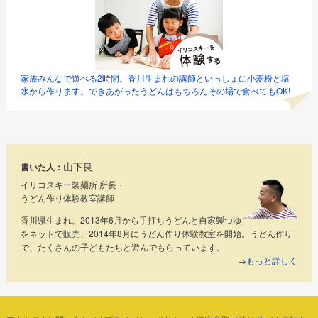
家族みんなで遊べる2時間。香川生まれの講師といっしょに小麦粉と塩
水から作ります。できあがったうどんはもちろんその場で食べてもOK!
山下良
書いた人：
イリコスキー製麺所 所長・
うどん作り体験教室講師
香川県生まれ。2013年6月から手打ちうどんと自家製つゆ
をネットで販売、2014年8月にうどん作り体験教室を開始。うどん作り
で、たくさんの子どもたちと遊んでもらっています。
→もっと詳しく