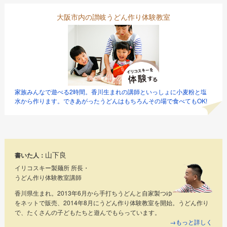
大阪市内の讃岐うどん作り体験教室
家族みんなで遊べる2時間。香川生まれの講師といっしょに小麦粉と塩
水から作ります。できあがったうどんはもちろんその場で食べてもOK!
山下良
書いた人：
イリコスキー製麺所 所長・
うどん作り体験教室講師
香川県生まれ。2013年6月から手打ちうどんと自家製つゆ
をネットで販売、2014年8月にうどん作り体験教室を開始。うどん作り
で、たくさんの子どもたちと遊んでもらっています。
→もっと詳しく