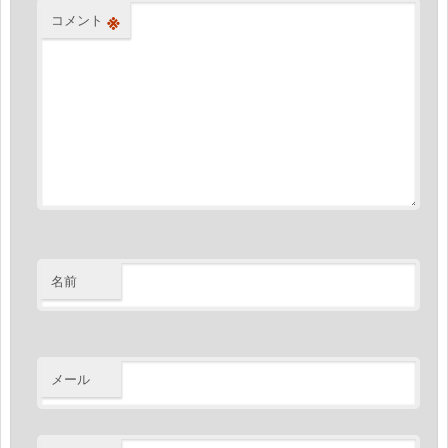
※
コメント
名前
メール