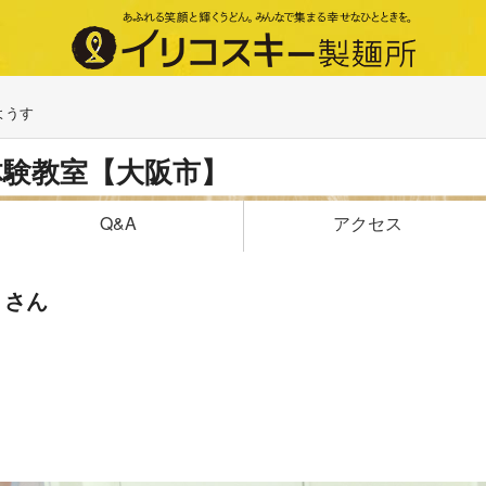
ようす
体験教室【大阪市】
アクセス
Q&A
うさん