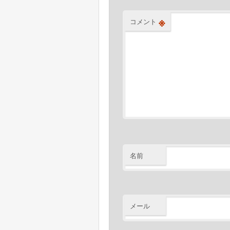
ン
※
コメント
名前
メール