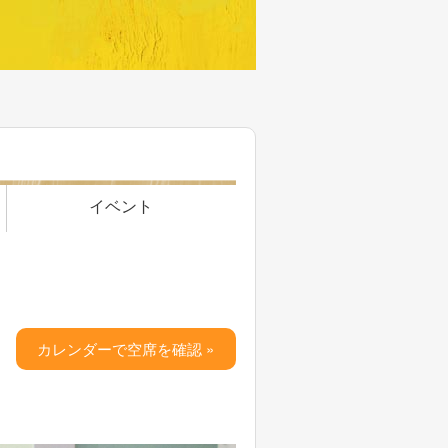
イベント
カレンダーで空席を確認 »