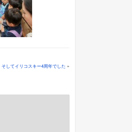
»
、そしてイリコスキー4周年でした