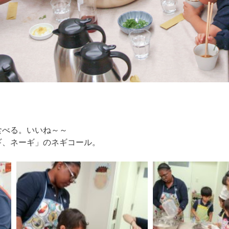
食べる。いいね～～
ギ、ネーギ」のネギコール。