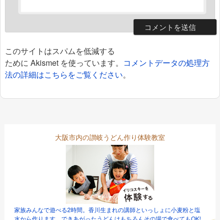
このサイトはスパムを低減する
ために Akismet を使っています。
コメントデータの処理方
法の詳細はこちらをご覧ください
。
大阪市内の讃岐うどん作り体験教室
家族みんなで遊べる2時間。香川生まれの講師といっしょに小麦粉と塩
水から作ります。できあがったうどんはもちろんその場で食べてもOK!