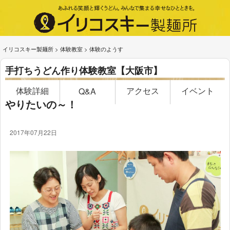
イリコスキー製麺所
>
体験教室
>
体験のようす
手打ちうどん作り体験教室【大阪市】
体験詳細
アクセス
イベント
Q&A
やりたいの～！
2017年07月22日