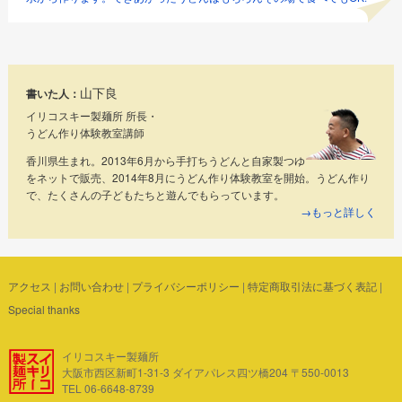
山下良
書いた人：
イリコスキー製麺所 所長・
うどん作り体験教室講師
香川県生まれ。2013年6月から手打ちうどんと自家製つゆ
をネットで販売、2014年8月にうどん作り体験教室を開始。うどん作り
で、たくさんの子どもたちと遊んでもらっています。
→もっと詳しく
アクセス
|
お問い合わせ
|
プライバシーポリシー
|
特定商取引法に基づく表記
|
Special thanks
イリコスキー製麺所
大阪市西区新町1-31-3 ダイアパレス四ツ橋204 〒550-0013
TEL 06-6648-8739