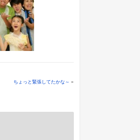
»
ちょっと緊張してたかな～