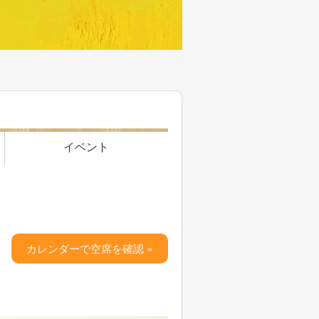
イベント
カレンダーで空席を確認 »