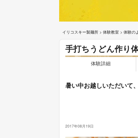
イリコスキー製麺所
>
体験教室
>
体験の
手打ちうどん作り
体験詳細
暑い中お越しいただいて
2017年08月19日