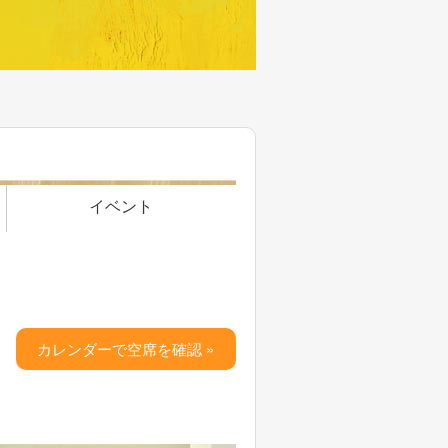
イベント
カレンダーで空席を確認 »