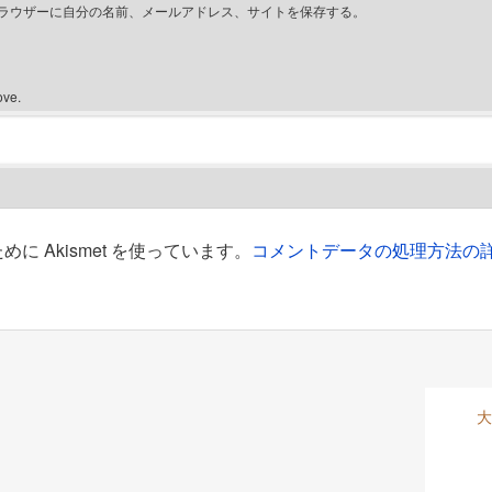
ラウザーに自分の名前、メールアドレス、サイトを保存する。
ove.
 Akismet を使っています。
コメントデータの処理方法の
大