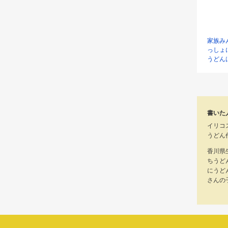
家族み
っしょ
うどん
書いた
イリコ
うどん
香川県
ちうど
にうど
さんの