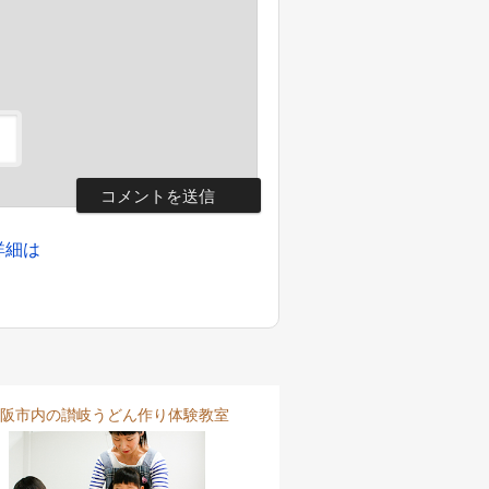
詳細は
阪市内の讃岐うどん作り体験教室