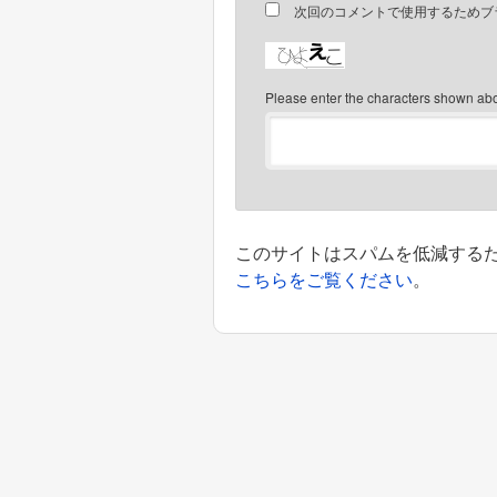
次回のコメントで使用するためブ
Please enter the characters shown ab
このサイトはスパムを低減するために
こちらをご覧ください
。