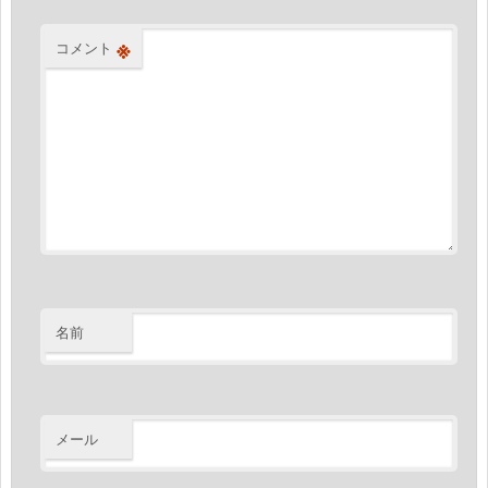
※
コメント
名前
メール