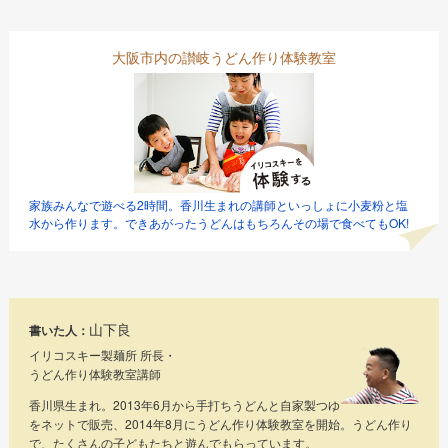
大阪市内の讃岐うどん作り体験教室
家族みんなで遊べる2時間。香川生まれの講師といっしょに小麦粉と塩
水から作ります。できあがったうどんはもちろんその場で食べてもOK!
山下良
書いた人：
イリコスキー製麺所 所長・
うどん作り体験教室講師
香川県生まれ。2013年6月から手打ちうどんと自家製つゆ
をネットで販売、2014年8月にうどん作り体験教室を開始。うどん作り
で、たくさんの子どもたちと遊んでもらっています。