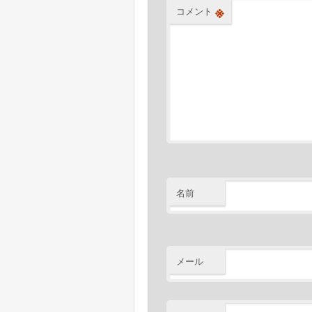
※
コメント
名前
メール