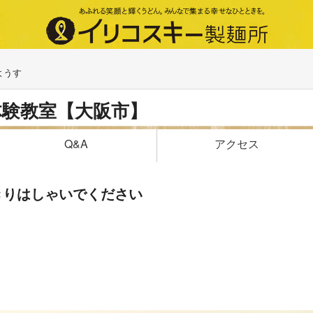
ようす
体験教室【大阪市】
アクセス
Q&A
きりはしゃいでください