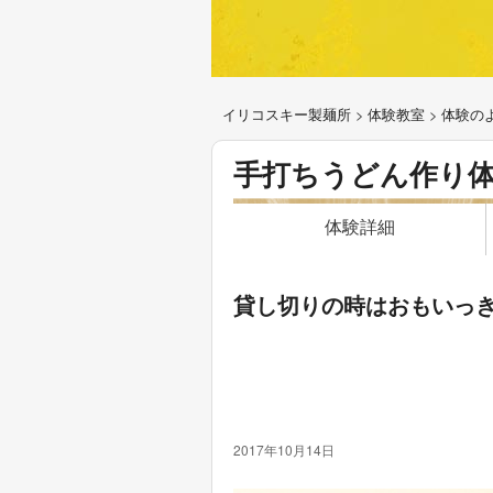
イリコスキー製麺所
>
体験教室
>
体験の
手打ちうどん作り
体験詳細
貸し切りの時はおもいっ
2017年10月14日