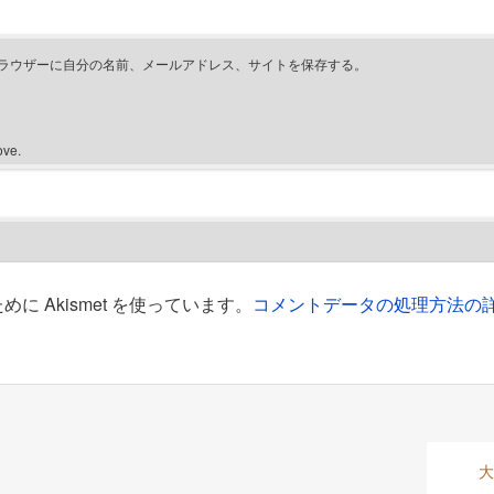
ラウザーに自分の名前、メールアドレス、サイトを保存する。
ove.
 Akismet を使っています。
コメントデータの処理方法の
大