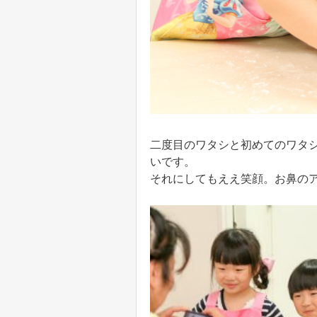
二度目のワタシと初めてのワタ
いです。
それにしてもええ笑顔。お鼻の