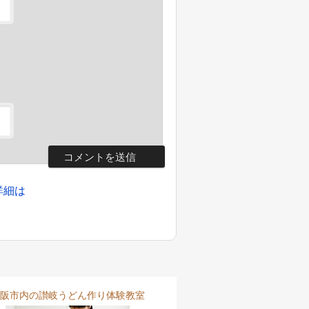
詳細は
阪市内の讃岐うどん作り体験教室