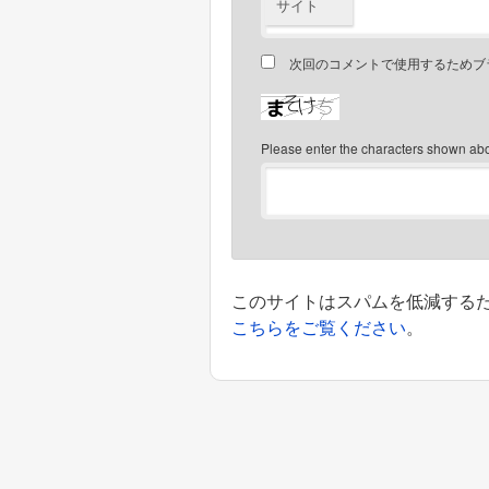
サイト
次回のコメントで使用するためブ
Please enter the characters shown ab
このサイトはスパムを低減するために
こちらをご覧ください
。