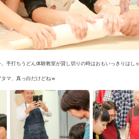
シ。手打ちうどん体験教室が貸し切りの時はおもいっきりはし
アタマ、真っ白だけどねｗ