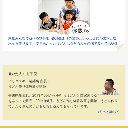
家族みんなで遊べる2時間。香川生まれの講師といっしょに小麦粉と塩
水から作ります。できあがったうどんはもちろんその場で食べてもOK!
山下良
書いた人：
イリコスキー製麺所 所長・
うどん作り体験教室講師
香川県生まれ。2013年6月から手打ちうどんと自家製つゆ
をネットで販売、2014年8月にうどん作り体験教室を開始。うどん作り
で、たくさんの子どもたちと遊んでもらっています。
→もっと詳しく