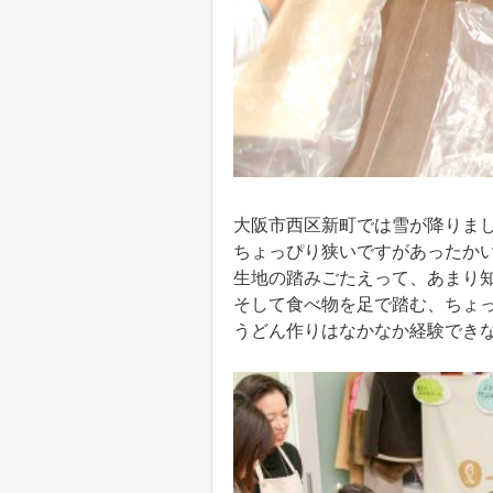
大阪市西区新町では雪が降りま
ちょっぴり狭いですがあったか
生地の踏みごたえって、あまり
そして食べ物を足で踏む、ちょ
うどん作りはなかなか経験でき