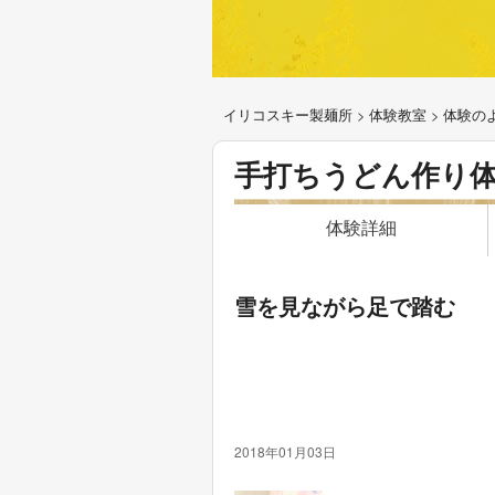
イリコスキー製麺所
>
体験教室
>
体験の
手打ちうどん作り
体験詳細
雪を見ながら足で踏む
2018年01月03日