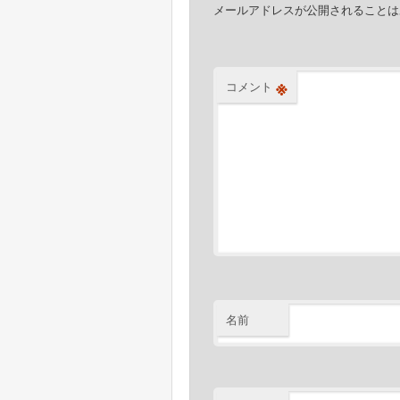
ョ
メールアドレスが公開されることは
ン
※
コメント
名前