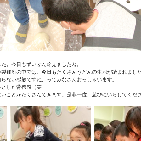
した。今日もずいぶん冷えましたね。
い製麺所の中では、今日もたくさんうどんの生地が踏まれまし
知らない感触ですね、ってみなさんおっしゃいます。
っとした背徳感（笑
ないことがたくさんできます。是非一度、遊びにいらしてくだ