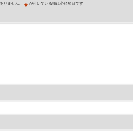
※
ありません。
が付いている欄は必須項目です