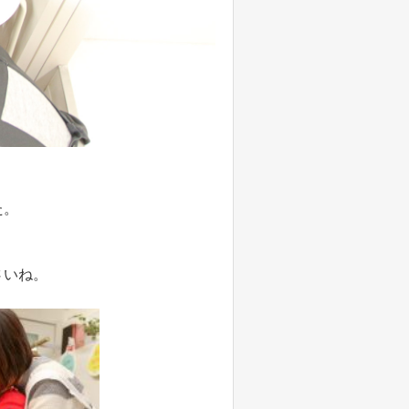
た。
さいね。