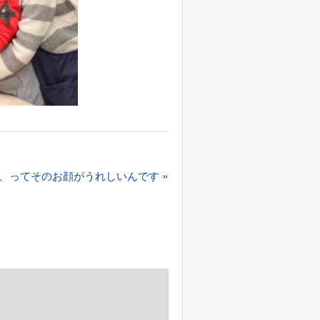
»
、ってそのお顔がうれしいんです