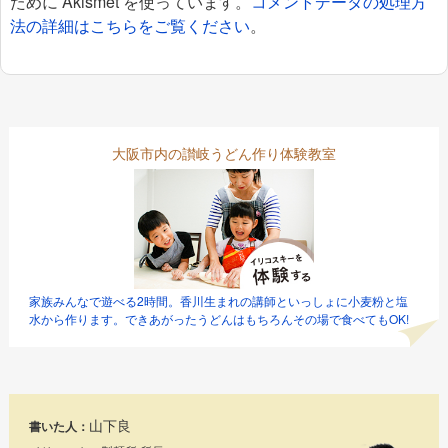
ために Akismet を使っています。
コメントデータの処理方
法の詳細はこちらをご覧ください
。
大阪市内の讃岐うどん作り体験教室
家族みんなで遊べる2時間。香川生まれの講師といっしょに小麦粉と塩
水から作ります。できあがったうどんはもちろんその場で食べてもOK!
山下良
書いた人：