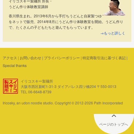
イリコスキー製麺所 所長・
うどん作り体験教室講師
香川県生まれ。2013年6月から手打ちうどんと自家製つゆ
をネットで販売、2014年8月にうどん作り体験教室を開始。うどん作り
で、たくさんの子どもたちと遊んでもらっています。
→もっと詳しく
アクセス
|
お問い合わせ
|
プライバシーポリシー
|
特定商取引法に基づく表記
|
Special thanks
イリコスキー製麺所
大阪市西区新町1-31-3 ダイアパレス四ツ橋204 〒550-0013
TEL 06-6648-8739
Iricosky, an udon noodle studio. Copyright © 2012-2026 Path Incorporated
ページのトップへ