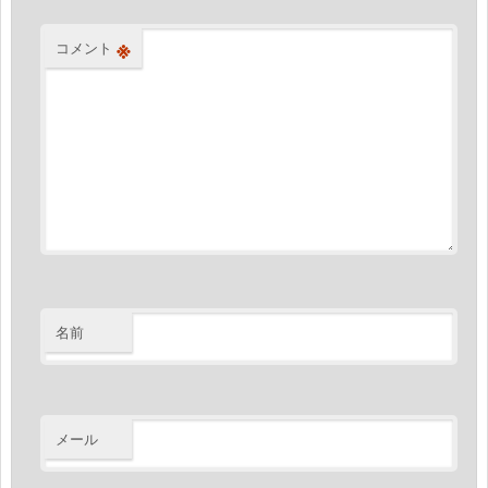
※
コメント
名前
メール