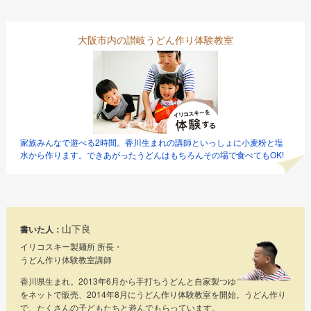
大阪市内の讃岐うどん作り体験教室
家族みんなで遊べる2時間。香川生まれの講師といっしょに小麦粉と塩
水から作ります。できあがったうどんはもちろんその場で食べてもOK!
山下良
書いた人：
イリコスキー製麺所 所長・
うどん作り体験教室講師
香川県生まれ。2013年6月から手打ちうどんと自家製つゆ
をネットで販売、2014年8月にうどん作り体験教室を開始。うどん作り
で、たくさんの子どもたちと遊んでもらっています。