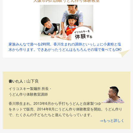
家族みんなで遊べる2時間。香川生まれの講師といっしょに小麦粉と塩
水から作ります。できあがったうどんはもちろんその場で食べてもOK!
山下良
書いた人：
イリコスキー製麺所 所長・
うどん作り体験教室講師
香川県生まれ。2013年6月から手打ちうどんと自家製つゆ
をネットで販売、2014年8月にうどん作り体験教室を開始。うどん作り
で、たくさんの子どもたちと遊んでもらっています。
→もっと詳しく