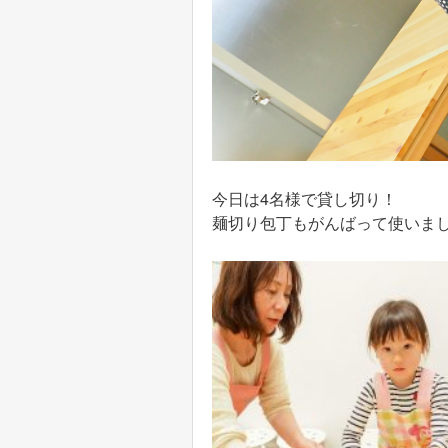
今日は4名様で貸し切り！
麺切り包丁もがんばって使いま