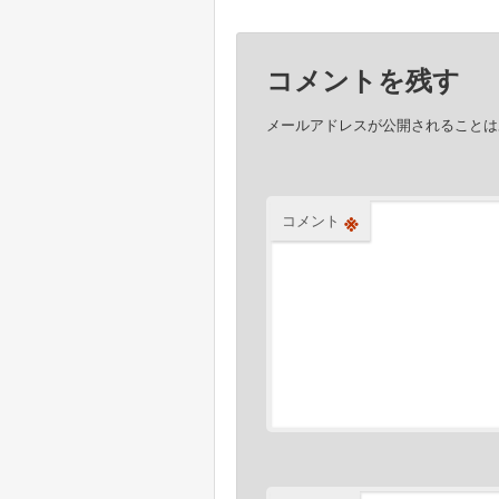
ビ
ゲ
コメントを残す
ー
シ
メールアドレスが公開されることは
ョ
ン
※
コメント