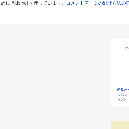
 Akismet を使っています。
コメントデータの処理方法の
大
家族み
っしょ
うどん