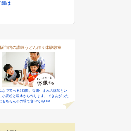
詳細は
阪市内の讃岐うどん作り体験教室
んなで遊べる2時間。香川生まれの講師とい
に小麦粉と塩水から作ります。できあがった
はもちろんその場で食べてもOK!