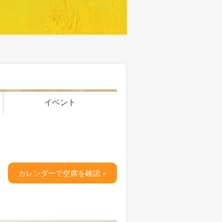
イベント
カレンダーで空席を確認 »