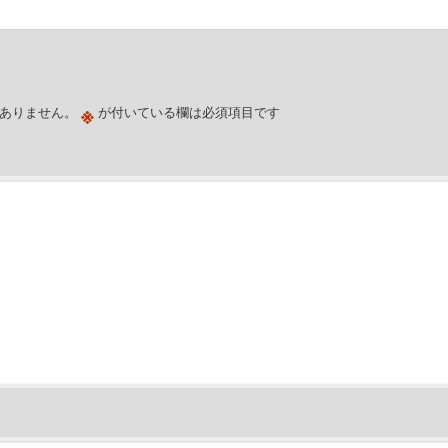
※
ありません。
が付いている欄は必須項目です