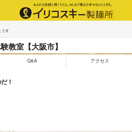
ようす
体験教室【大阪市】
アクセス
Q&A
のだ！