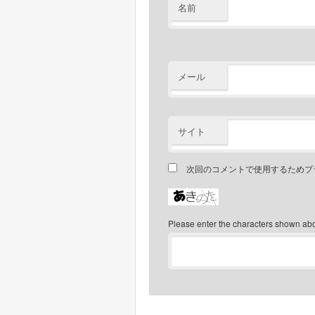
名前
メール
サイト
次回のコメントで使用するためブ
Please enter the characters shown ab