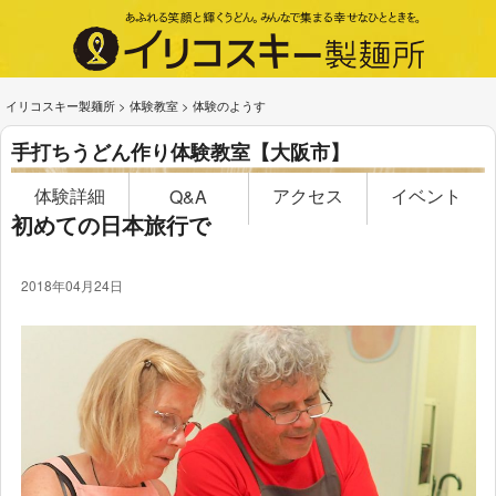
イリコスキー製麺所
>
体験教室
>
体験のようす
手打ちうどん作り体験教室【大阪市】
体験詳細
アクセス
イベント
Q&A
初めての日本旅行で
2018年04月24日