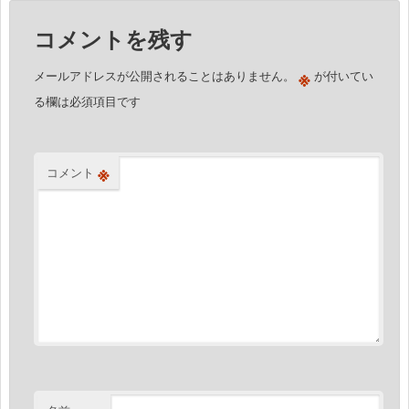
ー
コメントを残す
シ
ョ
※
メールアドレスが公開されることはありません。
が付いてい
ン
る欄は必須項目です
※
コメント