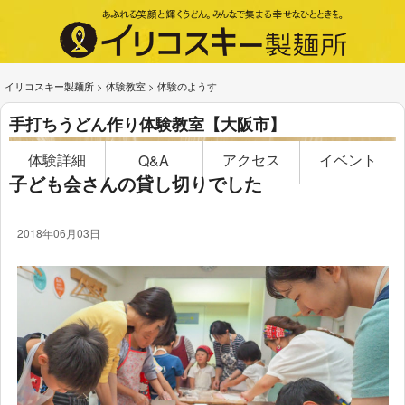
イリコスキー製麺所
>
体験教室
>
体験のようす
手打ちうどん作り体験教室【大阪市】
体験詳細
アクセス
イベント
Q&A
子ども会さんの貸し切りでした
2018年06月03日