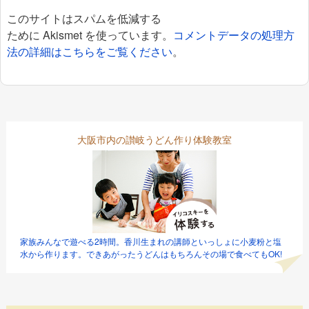
このサイトはスパムを低減する
ために Akismet を使っています。
コメントデータの処理方
法の詳細はこちらをご覧ください
。
大阪市内の讃岐うどん作り体験教室
家族みんなで遊べる2時間。香川生まれの講師といっしょに小麦粉と塩
水から作ります。できあがったうどんはもちろんその場で食べてもOK!