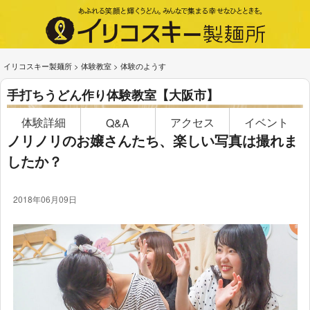
イリコスキー製麺所
>
体験教室
>
体験のようす
手打ちうどん作り体験教室【大阪市】
体験詳細
アクセス
イベント
Q&A
ノリノリのお嬢さんたち、楽しい写真は撮れま
したか？
2018年06月09日