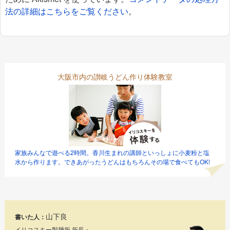
法の詳細はこちらをご覧ください
。
大阪市内の讃岐うどん作り体験教室
家族みんなで遊べる2時間。香川生まれの講師といっしょに小麦粉と塩
水から作ります。できあがったうどんはもちろんその場で食べてもOK!
山下良
書いた人：
イリコスキー製麺所 所長・