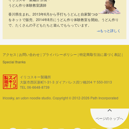
うどん作り体験教室講師
香川県生まれ。2013年6月から手打ちうどんと自家製つゆ
をネットで販売、2014年8月にうどん作り体験教室を開始。うどん作り
で、たくさんの子どもたちと遊んでもらっています。
→もっと詳しく
アクセス
|
お問い合わせ
|
プライバシーポリシー
|
特定商取引法に基づく表記
|
Special thanks
イリコスキー製麺所
大阪市西区新町1-31-3 ダイアパレス四ツ橋204 〒550-0013
TEL 06-6648-8739
Iricosky, an udon noodle studio. Copyright © 2012-2026 Path Incorporated
ページのトップへ