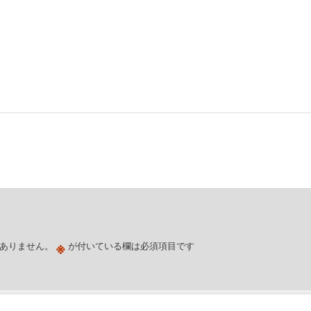
した。
※
ありません。
が付いている欄は必須項目です