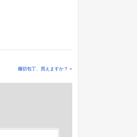
»
麺切包丁、買えますか？