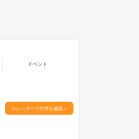
イベント
カレンダーで空席を確認 »