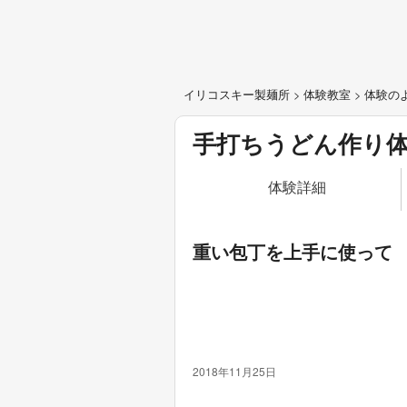
イリコスキー製麺所
>
体験教室
>
体験の
手打ちうどん作り
体験詳細
重い包丁を上手に使って
2018年11月25日