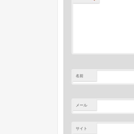
ン
※
コメント
名前
メール