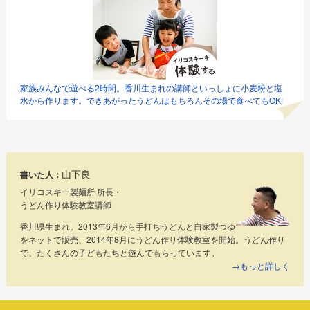
家族みんなで遊べる2時間。香川生まれの講師といっしょに小麦粉と塩
水から作ります。できあがったうどんはもちろんその場で食べてもOK!
山下良
書いた人：
イリコスキー製麺所 所長・
うどん作り体験教室講師
香川県生まれ。2013年6月から手打ちうどんと自家製つゆ
をネットで販売、2014年8月にうどん作り体験教室を開始。うどん作り
で、たくさんの子どもたちと遊んでもらっています。
→もっと詳しく