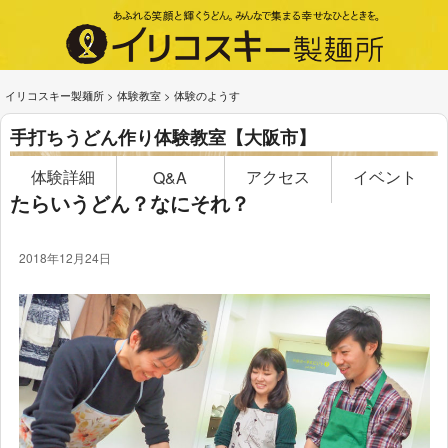
イリコスキー製麺所
>
体験教室
>
体験のようす
手打ちうどん作り体験教室【大阪市】
体験詳細
アクセス
イベント
Q&A
たらいうどん？なにそれ？
2018年12月24日