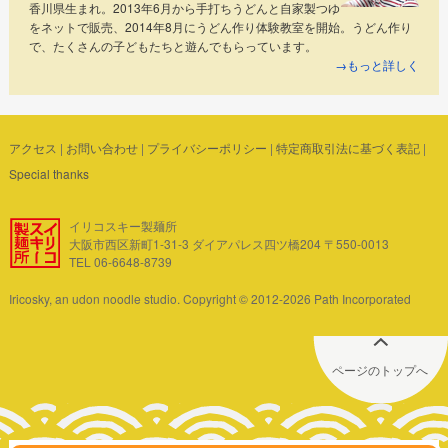
香川県生まれ。2013年6月から手打ちうどんと自家製つゆ
をネットで販売、2014年8月にうどん作り体験教室を開始。うどん作り
で、たくさんの子どもたちと遊んでもらっています。
→もっと詳しく
アクセス
|
お問い合わせ
|
プライバシーポリシー
|
特定商取引法に基づく表記
|
Special thanks
イリコスキー製麺所
大阪市西区新町1-31-3 ダイアパレス四ツ橋204 〒550-0013
TEL 06-6648-8739
Iricosky, an udon noodle studio. Copyright © 2012-2026 Path Incorporated
ページのトップへ