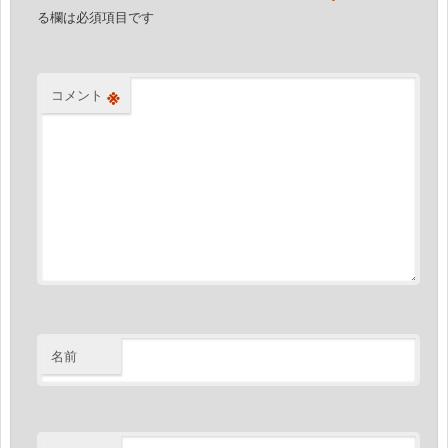
ン
る欄は必須項目です
※
コメント
名前