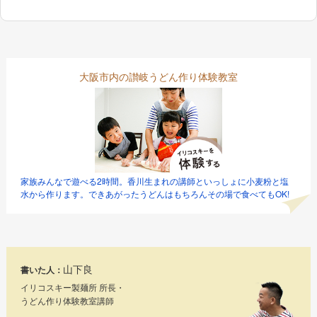
大阪市内の讃岐うどん作り体験教室
家族みんなで遊べる2時間。香川生まれの講師といっしょに小麦粉と塩
水から作ります。できあがったうどんはもちろんその場で食べてもOK!
山下良
書いた人：
イリコスキー製麺所 所長・
うどん作り体験教室講師