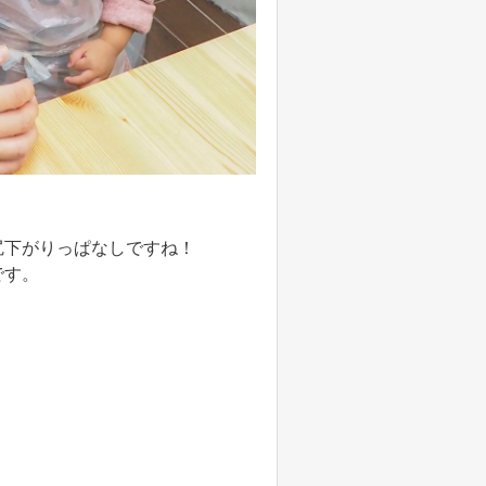
尻下がりっぱなしですね！
です。