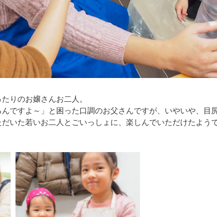
ったりのお嬢さんお二人。
るんですよ～」と困った口調のお父さんですが、いやいや、目
ただいた若いお二人とごいっしょに、楽しんでいただけたよう