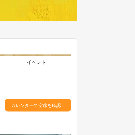
イベント
カレンダーで空席を確認 »