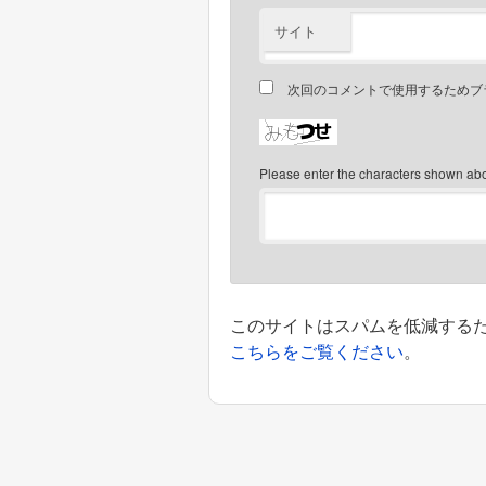
サイト
次回のコメントで使用するためブ
Please enter the characters shown ab
このサイトはスパムを低減するために
こちらをご覧ください
。