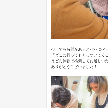
少しでも時間があるとパパにべ
「どこに行ってもくっついてく
うどん体験で検索してお越しい
ありがとうございました！