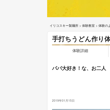
イリコスキー製麺所
>
体験教室
>
体験の
手打ちうどん作り
体験詳細
パパ大好き！な、お二人
2019年01月15日