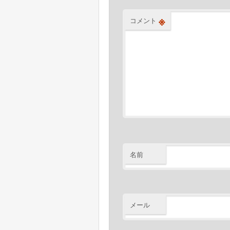
ン
※
コメント
名前
メール