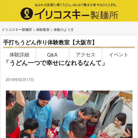
イリコスキー製麺所
>
体験教室
>
体験のようす
手打ちうどん作り体験教室【大阪市】
体験詳細
アクセス
イベント
Q&A
「うどん一つで幸せになれるなんて」
2019年02月17日