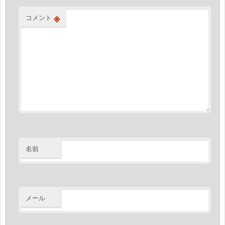
※
コメント
名前
メール