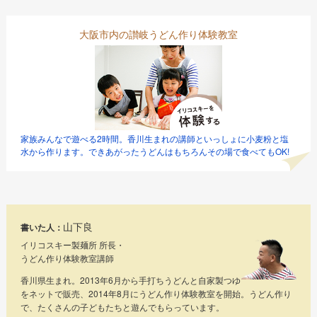
大阪市内の讃岐うどん作り体験教室
家族みんなで遊べる2時間。香川生まれの講師といっしょに小麦粉と塩
水から作ります。できあがったうどんはもちろんその場で食べてもOK!
山下良
書いた人：
イリコスキー製麺所 所長・
うどん作り体験教室講師
香川県生まれ。2013年6月から手打ちうどんと自家製つゆ
をネットで販売、2014年8月にうどん作り体験教室を開始。うどん作り
で、たくさんの子どもたちと遊んでもらっています。