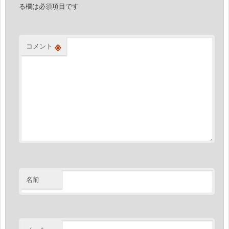
ン
る欄は必須項目です
※
コメント
名前