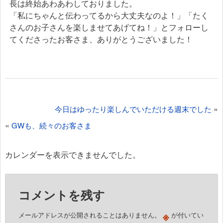
長は終始あわあわしておりました。
「私にちゃんと伝わってるから大丈夫なのよ！」「たく
さんのお子さんを楽しませてあげてね！」とフォローし
てくださったお客さま、ありがとうございました！
投
»
今日はゆったり楽しんでいただける週末でした
稿
«
GWも、続々のお客さま
ナ
ビ
カレンダーを表示できませんでした。
ゲ
ー
コメントを残す
シ
ョ
※
メールアドレスが公開されることはありません。
が付いてい