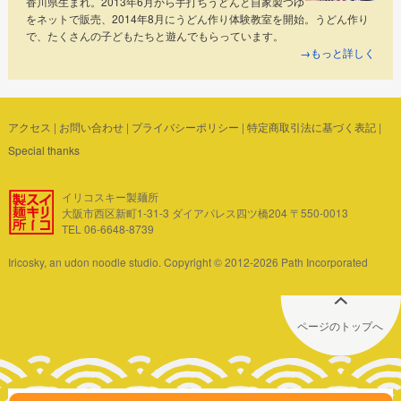
香川県生まれ。2013年6月から手打ちうどんと自家製つゆ
をネットで販売、2014年8月にうどん作り体験教室を開始。うどん作り
で、たくさんの子どもたちと遊んでもらっています。
→もっと詳しく
アクセス
|
お問い合わせ
|
プライバシーポリシー
|
特定商取引法に基づく表記
|
Special thanks
イリコスキー製麺所
大阪市西区新町1-31-3 ダイアパレス四ツ橋204 〒550-0013
TEL 06-6648-8739
Iricosky, an udon noodle studio. Copyright © 2012-2026 Path Incorporated
ページのトップへ