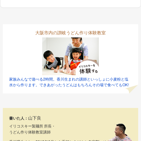
大阪市内の讃岐うどん作り体験教室
家族みんなで遊べる2時間。香川生まれの講師といっしょに小麦粉と塩
水から作ります。できあがったうどんはもちろんその場で食べてもOK!
山下良
書いた人：
イリコスキー製麺所 所長・
うどん作り体験教室講師