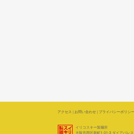
アクセス
|
お問い合わせ
|
プライバシーポリシ
イリコスキー製麺所
大阪市西区新町1-31-3 ダイアパレス四ツ