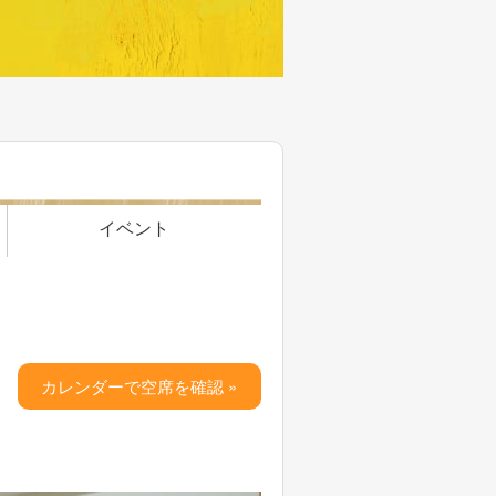
イベント
カレンダーで空席を確認 »