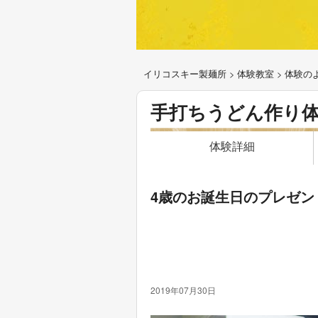
イリコスキー製麺所
>
体験教室
>
体験の
手打ちうどん作り
体験詳細
4歳のお誕生日のプレゼン
2019年07月30日