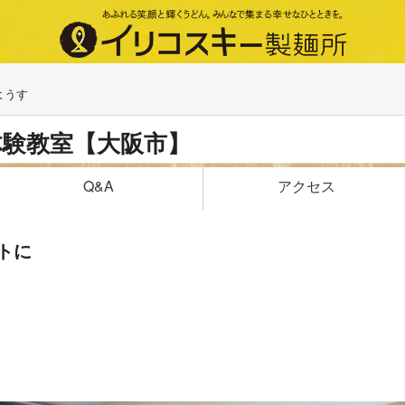
ようす
体験教室【大阪市】
アクセス
Q&A
トに