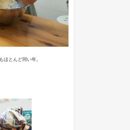
もほとんど同い年。