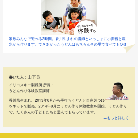
家族みんなで遊べる2時間。香川生まれの講師といっしょに小麦粉と塩
水から作ります。できあがったうどんはもちろんその場で食べてもOK!
山下良
書いた人：
イリコスキー製麺所 所長・
うどん作り体験教室講師
香川県生まれ。2013年6月から手打ちうどんと自家製つゆ
をネットで販売、2014年8月にうどん作り体験教室を開始。うどん作り
で、たくさんの子どもたちと遊んでもらっています。
→もっと詳しく