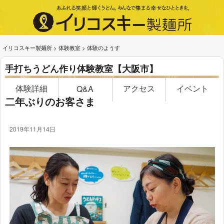
イリコスキー製麺所
>
体験教室
>
体験のようす
手打ちうどん作り体験教室【大阪市】
体験詳細
アクセス
イベント
Q&A
二年ぶりのお客さま
2019年11月14日