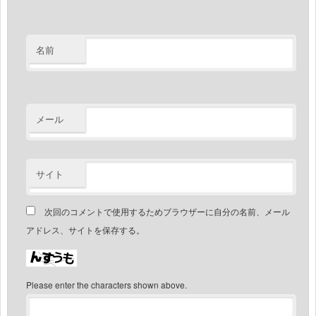
名前
メール
サイト
次回のコメントで使用するためブラウザーに自分の名前、メール
アドレス、サイトを保存する。
Please enter the characters shown above.