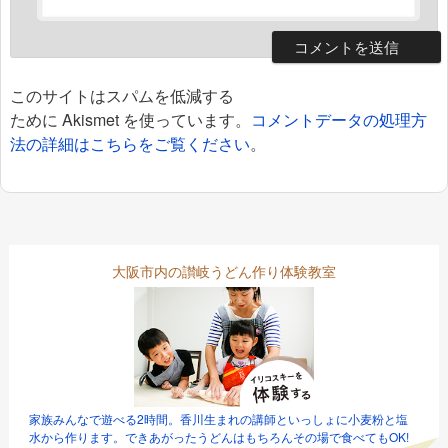
このサイトはスパムを低減する
ために Akismet を使っています。
コメントデータの処理方
法の詳細はこちらをご覧ください
。
大阪市内の讃岐うどん作り体験教室
家族みんなで遊べる2時間。香川生まれの講師といっしょに小麦粉と塩
水から作ります。できあがったうどんはもちろんその場で食べてもOK!