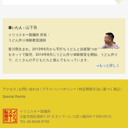
山下良
書いた人：
イリコスキー製麺所 所長・
うどん作り体験教室講師
香川県生まれ。2013年6月から手打ちうどんと自家製つゆ
をネットで販売、2014年8月にうどん作り体験教室を開始。うどん作り
で、たくさんの子どもたちと遊んでもらっています。
→もっと詳しく
アクセス
|
お問い合わせ
|
プライバシーポリシー
|
特定商取引法に基づく表記
|
Special thanks
イリコスキー製麺所
大阪市西区新町1-31-3 ダイアパレス四ツ橋204 〒550-0013
TEL 06-6648-8739