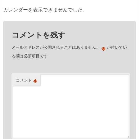
ビ
カレンダーを表示できませんでした。
ゲ
ー
コメントを残す
シ
ョ
※
メールアドレスが公開されることはありません。
が付いてい
ン
る欄は必須項目です
※
コメント