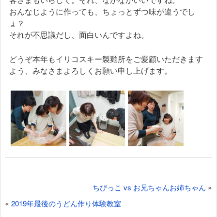
おんなじように作っても、ちょっとずつ味が違うでし
ょ？
それが不思議だし、面白いんですよね。
どうぞ本年もイリコスキー製麺所をご愛顧いただきます
よう、みなさまよろしくお願い申し上げます。
投
»
ちびっこ vs お兄ちゃんお姉ちゃん
稿
«
2019年最後のうどん作り体験教室
ナ