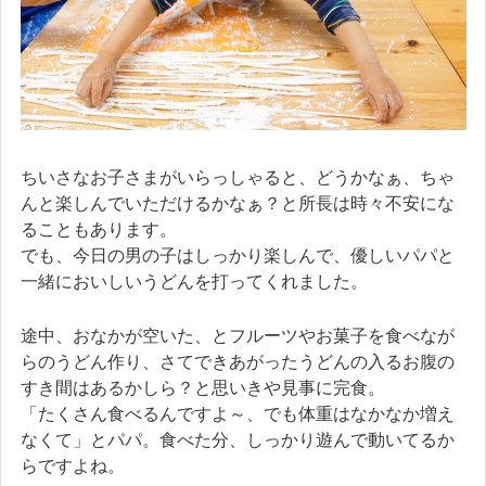
ちいさなお子さまがいらっしゃると、どうかなぁ、ちゃ
んと楽しんでいただけるかなぁ？と所長は時々不安にな
ることもあります。
でも、今日の男の子はしっかり楽しんで、優しいパパと
一緒においしいうどんを打ってくれました。
途中、おなかが空いた、とフルーツやお菓子を食べなが
らのうどん作り、さてできあがったうどんの入るお腹の
すき間はあるかしら？と思いきや見事に完食。
「たくさん食べるんですよ～、でも体重はなかなか増え
なくて」とパパ。食べた分、しっかり遊んで動いてるか
らですよね。