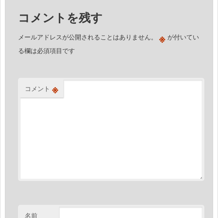
ゲ
コメントを残す
ー
シ
※
メールアドレスが公開されることはありません。
が付いてい
ョ
る欄は必須項目です
ン
※
コメント
名前