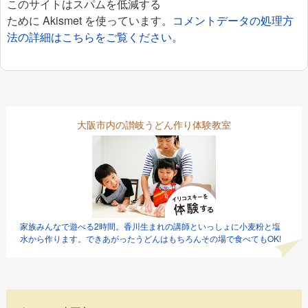
このサイトはスパムを低減する
ために Akismet を使っています。
コメントデータの処理方
法の詳細はこちらをご覧ください
。
大阪市内の讃岐うどん作り体験教室
家族みんなで遊べる2時間。香川生まれの講師といっしょに小麦粉と塩
水から作ります。できあがったうどんはもちろんその場で食べてもOK!