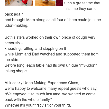
such a great time that
this time they came
back again,
and brought Mom along so all four of them could join the
udon-making.
Both sisters worked on their own piece of dough very
seriously –
kneading, rolling, and stepping on it –
while Mom and Dad watched and supported them from
the side.
Before long, each table had its own unique “my-udon”
taking shape.
At Iricosky Udon Making Experience Class,
we’re happy to welcome many repeat guests who say,
“We enjoyed it so much last time, we wanted to come
back with the whole family.”
Whether it’s your first visit or your third,