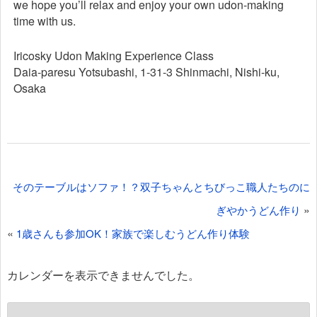
we hope you’ll relax and enjoy your own udon-making
time with us.
Iricosky Udon Making Experience Class
Daia-paresu Yotsubashi, 1-31-3 Shinmachi, Nishi-ku,
Osaka
投
そのテーブルはソファ！？双子ちゃんとちびっこ職人たちのに
稿
»
ぎやかうどん作り
ナ
«
1歳さんも参加OK！家族で楽しむうどん作り体験
ビ
ゲ
カレンダーを表示できませんでした。
ー
シ