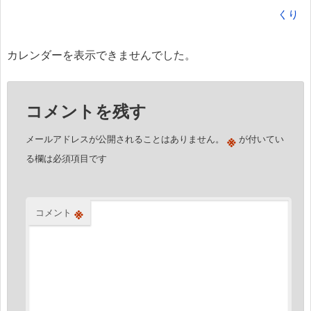
ビ
くり
ゲ
ー
カレンダーを表示できませんでした。
シ
ョ
コメントを残す
ン
※
メールアドレスが公開されることはありません。
が付いてい
る欄は必須項目です
※
コメント