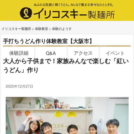
イリコスキー製麺所
>
体験教室
>
体験のようす
手打ちうどん作り体験教室【大阪市】
体験詳細
アクセス
イベント
Q&A
大人から子供まで！家族みんなで楽しむ「紅い
うどん」作り
2025年12月27日