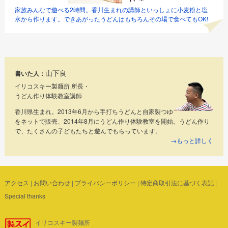
家族みんなで遊べる2時間。香川生まれの講師といっしょに小麦粉と塩
水から作ります。できあがったうどんはもちろんその場で食べてもOK!
山下良
書いた人：
イリコスキー製麺所 所長・
うどん作り体験教室講師
香川県生まれ。2013年6月から手打ちうどんと自家製つゆ
をネットで販売、2014年8月にうどん作り体験教室を開始。うどん作り
で、たくさんの子どもたちと遊んでもらっています。
→もっと詳しく
アクセス
|
お問い合わせ
|
プライバシーポリシー
|
特定商取引法に基づく表記
|
Special thanks
イリコスキー製麺所