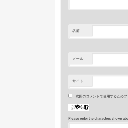
名前
メール
サイト
次回のコメントで使用するためブ
Please enter the characters shown ab