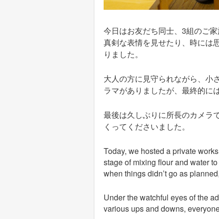
今日はお友だち同士、3組のご家
真剣な表情を見せたり、時には
りました。
大人の方に見守られながら、小
ラマがありましたが、最終的に
最後は久しぶりに所長のカメラ
くってくださいました。
Today, we hosted a private worksho
stage of mixing flour and water 
when things didn’t go as planned, 
Under the watchful eyes of the adu
various ups and downs, everyone s