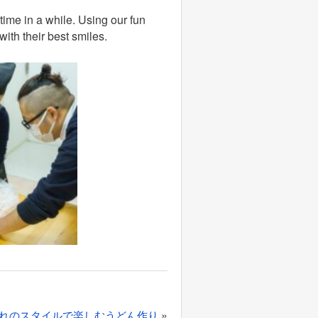
ime in a while. Using our fun
with their best smiles.
»
れのスタイルで楽しむうどん作り