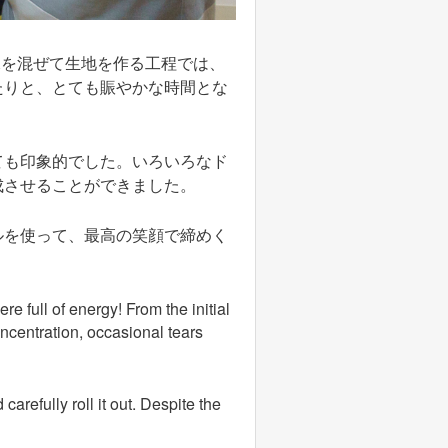
水を混ぜて生地を作る工程では、
たりと、とても賑やかな時間とな
ても印象的でした。いろいろなド
成させることができました。
ルを使って、最高の笑顔で締めく
e full of energy! From the initial
centration, occasional tears
arefully roll it out. Despite the