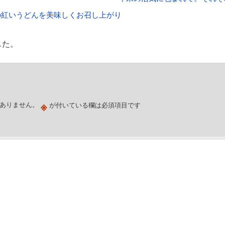
の紅いうどんを美味しくお召し上がり
した。
※
ありません。
が付いている欄は必須項目です