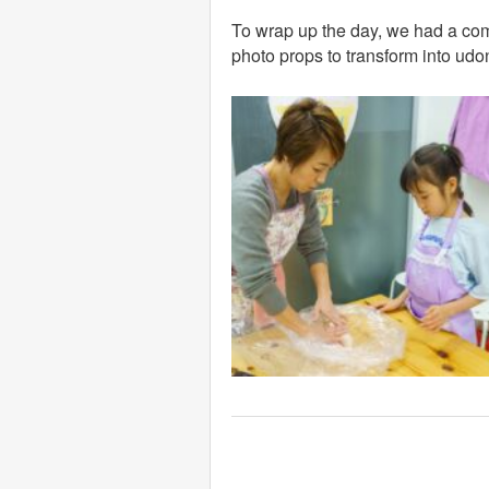
To wrap up the day, we had a comm
photo props to transform into udon
投