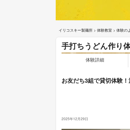
イリコスキー製麺所
>
体験教室
>
体験の
手打ちうどん作り
体験詳細
お友だち3組で貸切体験
2025年12月29日