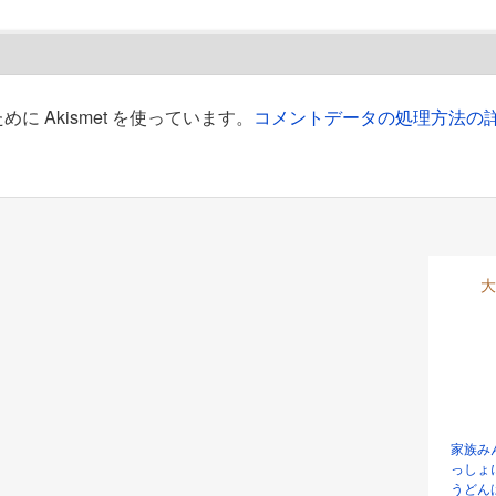
 Akismet を使っています。
コメントデータの処理方法の
大
家族み
っしょ
うどん