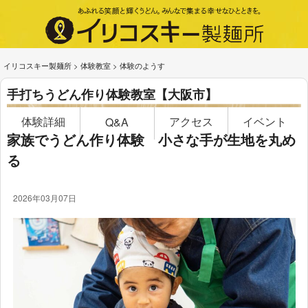
イリコスキー製麺所
>
体験教室
>
体験のようす
手打ちうどん作り体験教室【大阪市】
体験詳細
アクセス
イベント
Q&A
家族でうどん作り体験 小さな手が生地を丸め
る
2026年03月07日