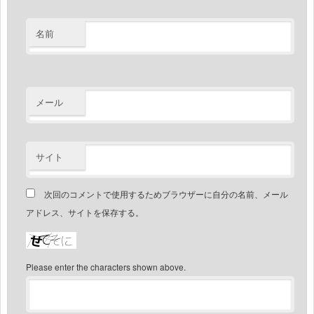
名前
メール
サイト
次回のコメントで使用するためブラウザーに自分の名前、メール
アドレス、サイトを保存する。
Please enter the characters shown above.