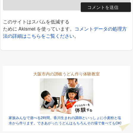
このサイトはスパムを低減する
ために Akismet を使っています。
コメントデータの処理方
法の詳細はこちらをご覧ください
。
大阪市内の讃岐うどん作り体験教室
家族みんなで遊べる2時間。香川生まれの講師といっしょに小麦粉と塩
水から作ります。できあがったうどんはもちろんその場で食べてもOK!