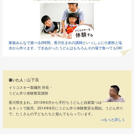
家族みんなで遊べる2時間。香川生まれの講師といっしょに小麦粉と塩
水から作ります。できあがったうどんはもちろんその場で食べてもOK!
山下良
書いた人：
イリコスキー製麺所 所長・
うどん作り体験教室講師
香川県生まれ。2013年6月から手打ちうどんと自家製つゆ
をネットで販売、2014年8月にうどん作り体験教室を開始。うどん作り
で、たくさんの子どもたちと遊んでもらっています。
→もっと詳しく