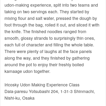
udon-making experience, split into two teams and
taking on two servings each. They started by
mixing flour and salt water, pressed the dough by
foot through the bag, rolled it out, and sliced it with
the knife. The finished noodles ranged from
smooth, glossy strands to surprisingly thin ones,
each full of character and filling the whole table.
There were plenty of laughs at the face panels
along the way, and they finished by gathering
around the pot to enjoy their freshly boiled
kamaage udon together.
Iricosky Udon Making Experience Class
Daia-paresu Yotsubashi 204, 1-31-3 Shinmachi,
Nishi-ku, Osaka