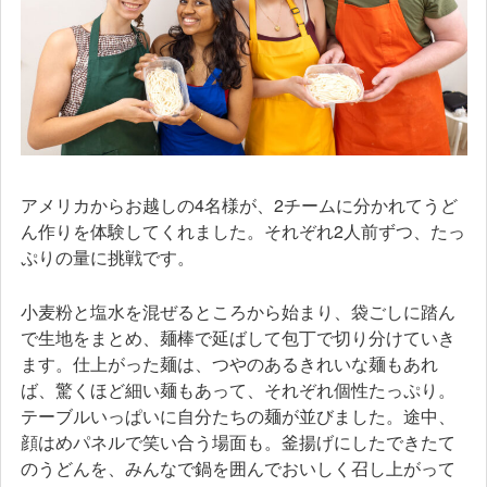
アメリカからお越しの4名様が、2チームに分かれてうど
ん作りを体験してくれました。それぞれ2人前ずつ、たっ
ぷりの量に挑戦です。
小麦粉と塩水を混ぜるところから始まり、袋ごしに踏ん
で生地をまとめ、麺棒で延ばして包丁で切り分けていき
ます。仕上がった麺は、つやのあるきれいな麺もあれ
ば、驚くほど細い麺もあって、それぞれ個性たっぷり。
テーブルいっぱいに自分たちの麺が並びました。途中、
顔はめパネルで笑い合う場面も。釜揚げにしたできたて
のうどんを、みんなで鍋を囲んでおいしく召し上がって