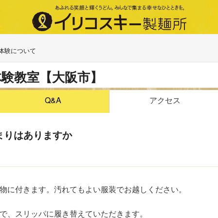
体験について
体験教室【大阪市】
アクセス
Q&A
まりはありますか
物に付きます。汚れてもよい服装でお越しください。
で、スリッパに履き替えていただきます。