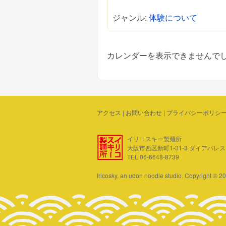
ジャンル:
体験について
カレンダーを表示できませんで
アクセス
|
お問い合わせ
|
プライバシーポリシ
イリコスキー製麺所
大阪市西区新町1-31-3 ダイアパレス四ツ
TEL 06-6648-8739
Iricosky, an udon noodle studio. Copyright © 