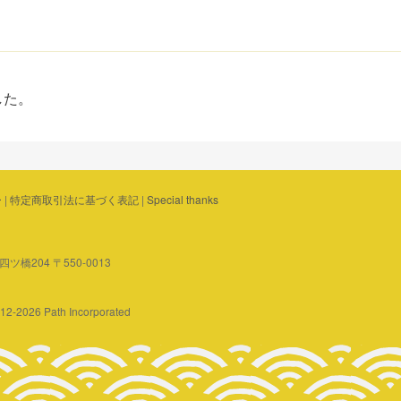
した。
ー
|
特定商取引法に基づく表記
|
Special thanks
橋204 〒550-0013
2012-2026 Path Incorporated