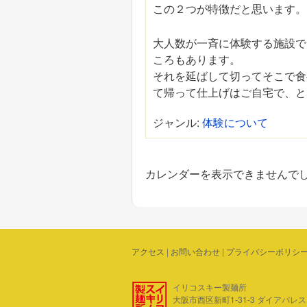
この２つが特徴だと思います。
大人数が一斉に体験する施設で
ころもあります。
それを延ばして切ってそこで食
て帰って仕上げはご自宅で、と
ジャンル:
体験について
カレンダーを表示できませんで
アクセス
|
お問い合わせ
|
プライバシーポリシ
イリコスキー製麺所
大阪市西区新町1-31-3 ダイアパレス四ツ