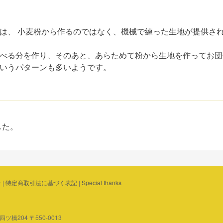
は、 小麦粉から作るのではなく、機械で練った生地が提供さ
べる分を作り、そのあと、あらためて粉から生地を作ってお団
いうパターンも多いようです。
した。
ー
|
特定商取引法に基づく表記
|
Special thanks
橋204 〒550-0013