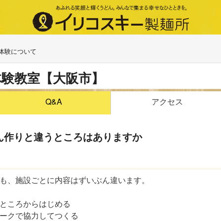
体験について
体験教室【大阪市】
アクセス
Q&A
ん作りと違うところはありますか
も、施設ごとに内容はずいぶん違います。
ところからはじめる
ークで協力してつくる