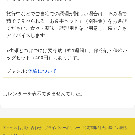
旅行中などでご自宅での調理が難しい場合は、その場で
茹でて食べられる「お食事セット」（別料金）をお選び
ください。食器・薬味・調理用具をご用意し、茹で方も
アドバイスします。
※生麺とつけつゆは要冷蔵（約1週間）。保冷剤・保冷バ
ッグセット（400円）もあります。
ジャンル:
体験について
カレンダーを表示できませんでした。
アクセス
|
お問い合わせ
|
プライバシーポリシー
|
特定商取引法に基づく表記
|