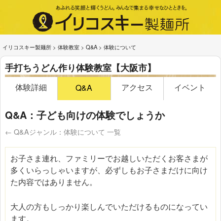
イリコスキー製麺所
>
体験教室
>
Q&A
>
体験について
手打ちうどん作り体験教室【大阪市】
体験詳細
アクセス
イベント
Q&A
Q&A：子ども向けの体験でしょうか
← Q&Aジャンル：体験について 一覧
お子さま連れ、ファミリーでお越しいただくお客さまが
多くいらっしゃいますが、必ずしもお子さまだけに向け
た内容ではありません。
大人の方もしっかり楽しんでいただけるものになってい
ます。