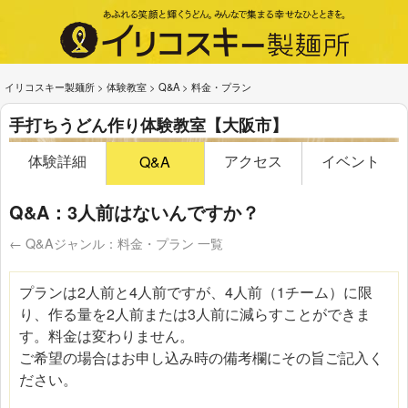
イリコスキー製麺所
>
体験教室
>
Q&A
>
料金・プラン
手打ちうどん作り体験教室【大阪市】
体験詳細
アクセス
イベント
Q&A
Q&A：3人前はないんですか？
← Q&Aジャンル：料金・プラン 一覧
プランは2人前と4人前ですが、4人前（1チーム）に限
り、作る量を2人前または3人前に減らすことができま
す。料金は変わりません。
ご希望の場合はお申し込み時の備考欄にその旨ご記入く
ださい。