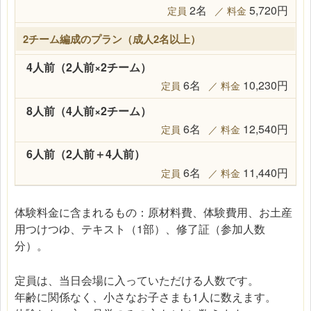
2名
5,720円
2チーム編成のプラン（成人2名以上）
4人前（2人前×2チーム）
6名
10,230円
8人前（4人前×2チーム）
6名
12,540円
6人前（2人前＋4人前）
6名
11,440円
体験料金に含まれるもの：原材料費、体験費用、お土産
用つけつゆ、テキスト（1部）、修了証（参加人数
分）。
定員は、当日会場に入っていただける人数です。
年齢に関係なく、小さなお子さまも1人に数えます。