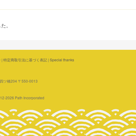
した。
ー
|
特定商取引法に基づく表記
|
Special thanks
橋204 〒550-0013
2012-2026 Path Incorporated