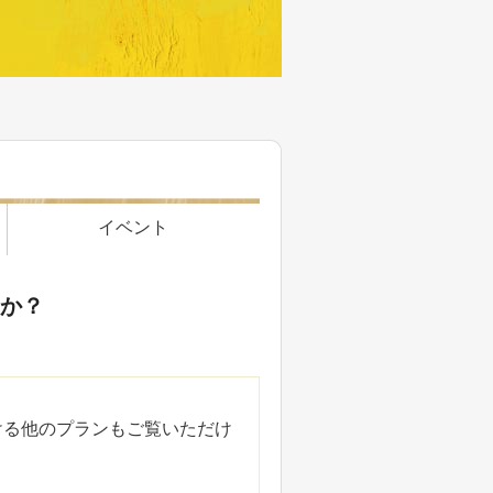
イベント
すか？
ける他のプランもご覧いただけ