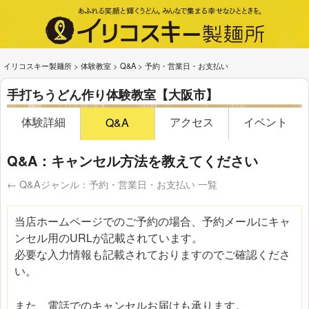
イリコスキー製麺所
>
体験教室
>
Q&A
>
予約・営業日・お支払い
手打ちうどん作り体験教室【大阪市】
体験詳細
アクセス
イベント
Q&A
Q&A：キャンセル方法を教えてください
← Q&Aジャンル：予約・営業日・お支払い 一覧
当店ホームページでのご予約の場合、予約メールにキャ
ンセル用のURLが記載されています。
必要な入力情報も記載されておりますのでご確認くださ
い。
また、電話でのキャンセルお届けも承ります。