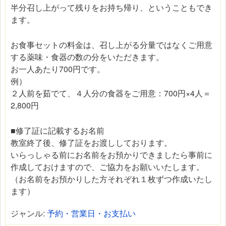
半分召し上がって残りをお持ち帰り、ということもでき
ます。
お食事セットの料金は、召し上がる分量ではなくご用意
する薬味・食器の数の分をいただきます。
お一人あたり700円です。
例）
２人前を茹でて、４人分の食器をご用意：700円×4人＝
2,800円
■修了証に記載するお名前
教室終了後、修了証をお渡ししております。
いらっしゃる前にお名前をお預かりできましたら事前に
作成しておけますので、ご協力をお願いいたします。
（お名前をお預かりした方それぞれ１枚ずつ作成いたし
ます）
ジャンル:
予約・営業日・お支払い