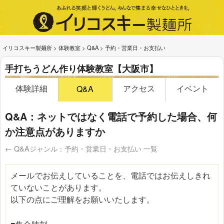
イリコスキー製麺所
>
体験教室
>
Q&A
>
予約・営業日・お支払い
手打ちうどん作り体験教室【大阪市】
体験詳細
アクセス
イベント
Q&A
Q&A：ネットではなく電話で予約した場合、何
か注意点がありますか
← Q&Aジャンル：予約・営業日・お支払い 一覧
メールでお伝えしていることを、電話ではお伝えしきれ
ていないことがあります。
以下の点にご理解をお願いいたします。