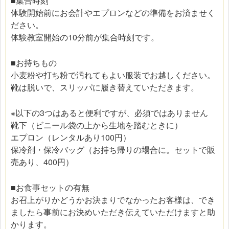
■集合時刻
体験開始前にお会計やエプロンなどの準備をお済ませく
ださい。
体験教室開始の10分前が集合時刻です。
■お持ちもの
小麦粉や打ち粉で汚れてもよい服装でお越しください。
靴は脱いで、スリッパに履き替えていただきます。
※以下の3つはあると便利ですが、必須ではありません
靴下（ビニール袋の上から生地を踏むときに）
エプロン（レンタルあり100円）
保冷剤・保冷バッグ（お持ち帰りの場合に。セットで販
売あり、400円）
■お食事セットの有無
お召上がりかどうかお決まりでなかったお客様は、でき
ましたら事前にお決めいただき伝えていただけますと助
かります。