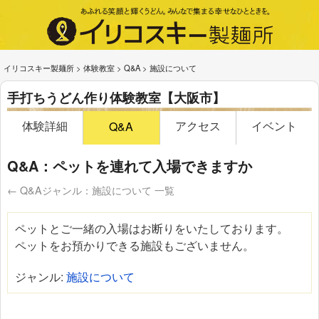
イリコスキー製麺所
>
体験教室
>
Q&A
>
施設について
手打ちうどん作り体験教室【大阪市】
体験詳細
アクセス
イベント
Q&A
Q&A：ペットを連れて入場できますか
← Q&Aジャンル：施設について 一覧
ペットとご一緒の入場はお断りをいたしております。
ペットをお預かりできる施設もございません。
ジャンル:
施設について