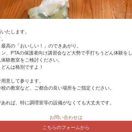
張いたします。
て。
と最高の「おいしい！」のできあがり。
ン、PTAの保護者向け講習会など大勢で手打ちうどん体験を
ん体験教室をご検討ください。
うどんは格別ですよ！
ご用意して参ります。
学校の教室など、ご都合の良い場所をご指定ください。
であれば、特に調理室等の設備がなくても大丈夫です。
お問い合わせは
こちらのフォームから