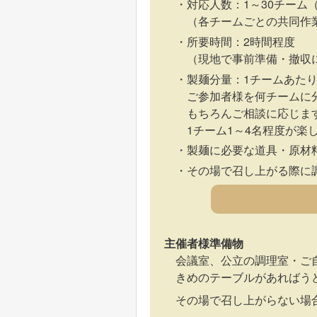
対応人数：1～30チーム
（各チームごとの共同作
所要時間：2時間程度
（現地で事前準備・撤収
製麺分量：1チームあたり
ご参加者様を何チームに
もちろんご相談に応じま
1チーム1～4名程度が楽
製麺に必要な道具・原材
その場で召し上がる際に
主催者様準備物
会議室、公立の調理室・ご
きめのテーブルがあればうど
その場で召し上がらない場