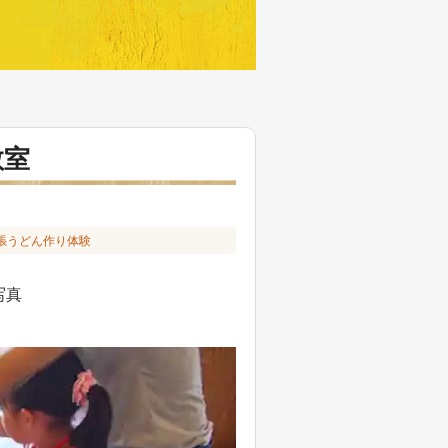
教室
張うどん作り体験
写真