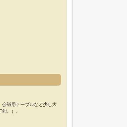
。会議用テーブルなど少し大
可能。）。