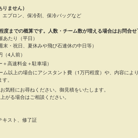
ありません）
、エプロン、保冷剤、保冷バッグなど
様程度までの概算です。人数・チーム数が増える場合はお問合せ
催あたり（平日）
（週末・祝日、夏休みや飛び石連休の中日等）
0円（4人前）
ー＋高速料金＋駐車場）
チーム以上の場合にアシスタント費（1万円程度）や、内容によ
ます。
、お気軽にお尋ねください。御見積をいたします。
し上がる場合はご相談ください。
テキスト、修了証