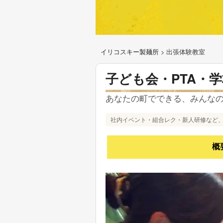
イリコスキー製麺所
>
出張体験教室
子ども会・PTA・
あなたの町でできる、みんな
社内イベント・組合レク・新人研修など、
概