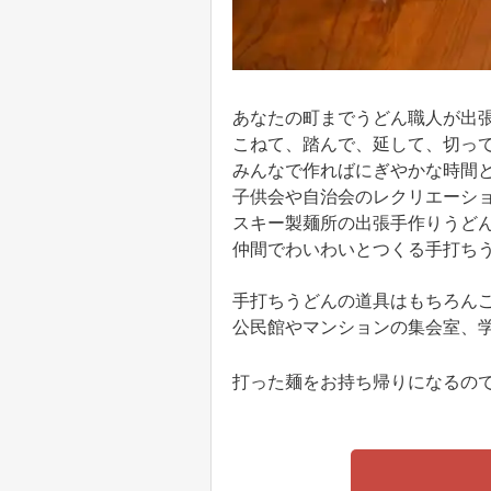
あなたの町までうどん職人が出
こねて、踏んで、延して、切っ
みんなで作ればにぎやかな時間
子供会や自治会のレクリエーショ
スキー製麺所の出張手作りうど
仲間でわいわいとつくる手打ち
手打ちうどんの道具はもちろん
公民館やマンションの集会室、
打った麺をお持ち帰りになるの