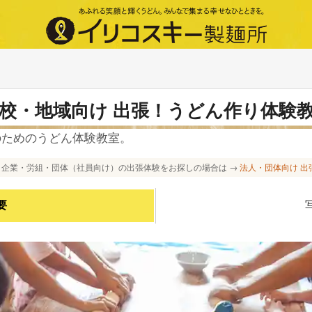
学校・地域向け 出張！うどん作り体験
のためのうどん体験教室。
企業・労組・団体（社員向け）の出張体験をお探しの場合は →
法人・団体向け 出
要