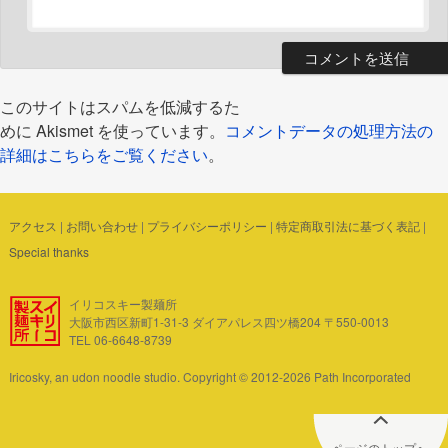
このサイトはスパムを低減するた
めに Akismet を使っています。
コメントデータの処理方法の
詳細はこちらをご覧ください
。
アクセス
|
お問い合わせ
|
プライバシーポリシー
|
特定商取引法に基づく表記
|
Special thanks
イリコスキー製麺所
大阪市西区新町1-31-3 ダイアパレス四ツ橋204 〒550-0013
TEL 06-6648-8739
Iricosky, an udon noodle studio. Copyright © 2012-2026 Path Incorporated
ページのトップへ