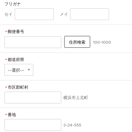
フリガナ
セイ
メイ
郵便番号
＊
100-1000
都道府県
＊
市区郡町村
＊
横浜市上北町
番地
＊
3-24-555