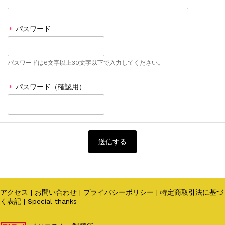
パスワード
＊
パスワードは6文字以上30文字以下で入力してください。
パスワード（確認用）
＊
アクセス
|
お問い合わせ
|
プライバシーポリシー
|
特定商取引法に基づ
く表記
|
Special thanks