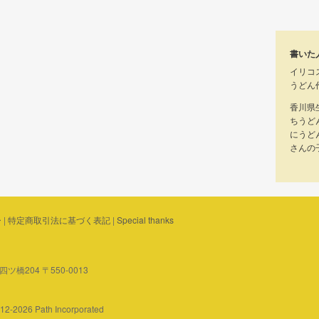
書いた
イリコ
うどん
香川県
ちうど
にうど
さんの
ー
|
特定商取引法に基づく表記
|
Special thanks
橋204 〒550-0013
2012-2026 Path Incorporated