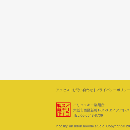
アクセス
|
お問い合わせ
|
プライバシーポリシ
イリコスキー製麺所
大阪市西区新町1-31-3 ダイアパレス四ツ
TEL 06-6648-8739
Iricosky, an udon noodle studio. Copyright © 