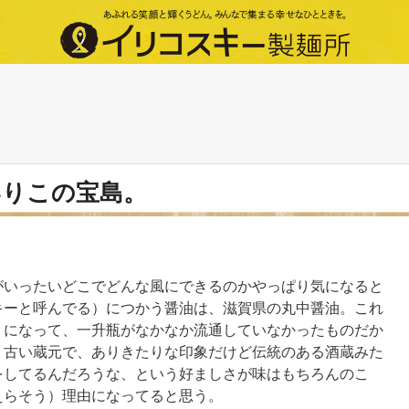
いりこの宝島。
がいったいどこでどんな風にできるのかやっぱり気になると
キーと呼んでる）につかう醤油は、滋賀県の丸中醤油。これ
うになって、一升瓶がなかなか流通していなかったものだか
。古い蔵元で、ありきたりな印象だけど伝統のある酒蔵みた
をしてるんだろうな、という好ましさが味はもちろんのこ
えらそう）理由になってると思う。