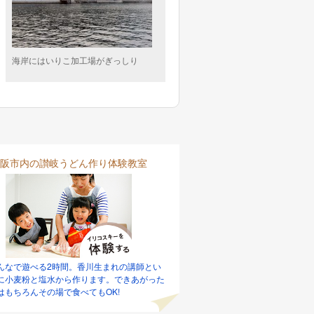
海岸にはいりこ加工場がぎっしり
阪市内の讃岐うどん作り体験教室
んなで遊べる2時間。香川生まれの講師とい
に小麦粉と塩水から作ります。できあがった
はもちろんその場で食べてもOK!