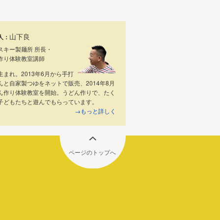
山下良
人：
スキー製麺所 所長・
作り体験教室講師
生まれ。2013年6月から手打
んと自家製つゆをネットで販売、2014年8月
ん作り体験教室を開始。うどん作りで、たく
子どもたちと遊んでもらっています。
→もっと詳しく
ページのトップへ