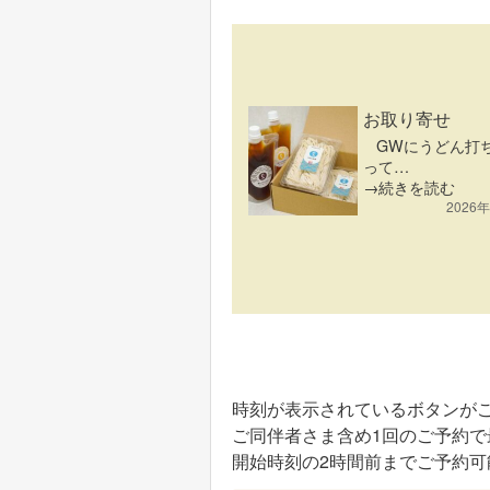
お取り寄せ
GWにうどん打
って…
→続きを読む
2026
時刻が表示されているボタンが
ご同伴者さま含め1回のご予約で
開始時刻の2時間前までご予約可