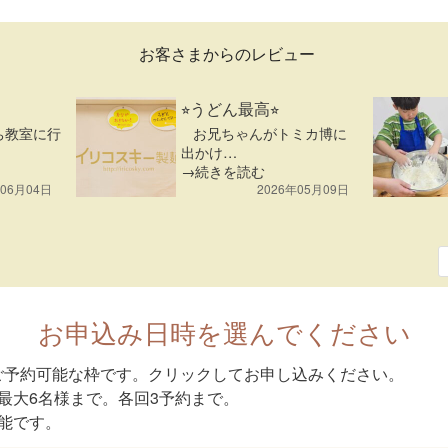
お客さまからのレビュー
⭐︎うどん最高⭐︎
ち教室に行
お兄ちゃんがトミカ博に
出かけ…
→続きを読む
年06月04日
2026年05月09日
お申込み日時を選んでください
ご予約可能な枠です。クリックしてお申し込みください。
最大6名様まで。各回3予約まで。
能です。