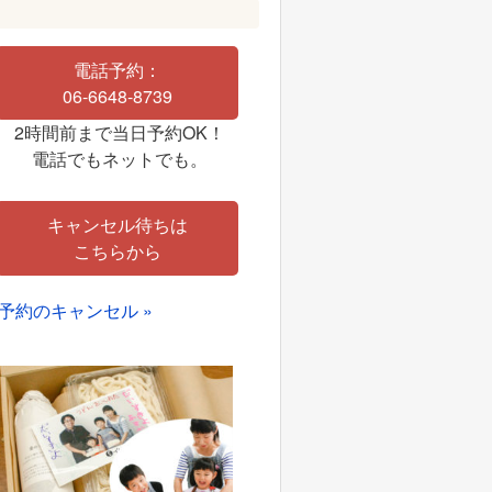
電話予約：
06-6648-8739
2時間前まで当日予約OK！
電話でもネットでも。
キャンセル待ちは
こちらから
予約のキャンセル »