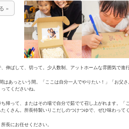
る »
で、伸ばして、切って。少人数制、アットホームな雰囲気で進
時間はあっという間。「ここは自分一人でやりたい！」「お父さ
くってくださいね。
持ち帰って、またはその場で自分で茹でて召し上がれます。「
もたくさん。所長特製いりこだしのつけつゆで、ぜひ味わって
。所長にお任せください。