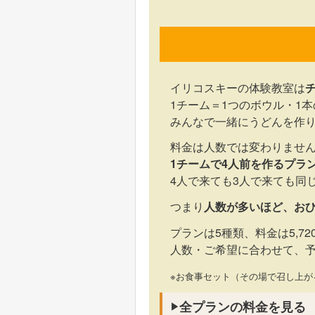
イリコスキーの体験教室は
1チーム＝1つのボウル・1
みんなで一緒にうどんを作
料金は人数では変わりませ
1チームで4人前を作るプランは
4人で来ても3人で来ても同
つまり
人数が多いほど、お
プランは5種類、料金は5,720
人数・ご希望に合わせて、
※お食事セット（その場で召し上
全プランの料金を見る