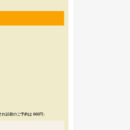
それ以前のご予約は 660円
）