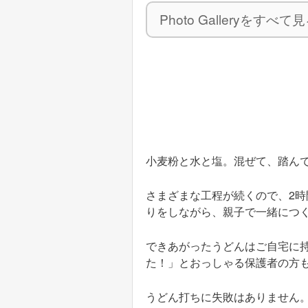
Photo Galleryをすべて見
小麦粉と水と塩。混ぜて、踏ん
さまざまな工程が続くので、2
りをしながら、親子で一緒につ
できあがったうどんはご自宅に
た！」とおっしゃる保護者の方
うどん打ちに失敗はありません