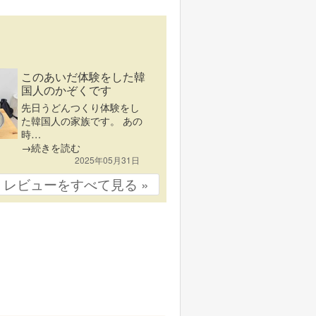
このあいだ体験をした韓
国人のかぞくです
先日うどんつくり体験をし
た韓国人の家族です。 あの
時…
→続きを読む
2025年05月31日
レビューをすべて見る »