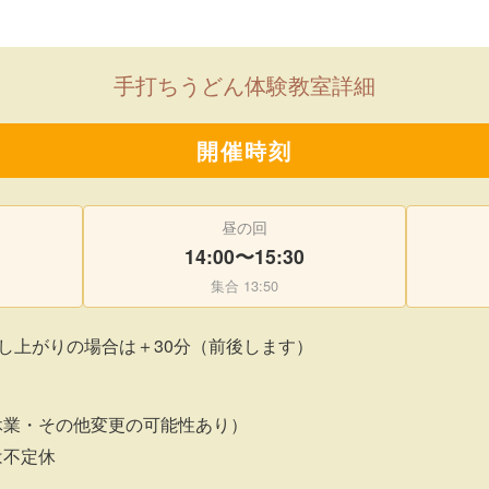
手打ちうどん体験教室詳細
開催時刻
昼の回
14:00〜15:30
集合 13:50
召し上がりの場合は＋30分（前後します）
休業・その他変更の可能性あり）
は不定休