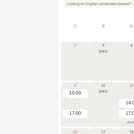
Looking for English-conducted classes?
日
月
火
2
3
4
定休日
9
10
11
定休日
10:00
1
14:
3
17:00
17:
1
3
山の
16
17
18