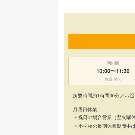
朝の回
10:00〜11:30
集合 9:50
所要時間約1時間30分／お
月曜日休業
祝日の場合営業（翌火曜
小学校の長期休業期間中