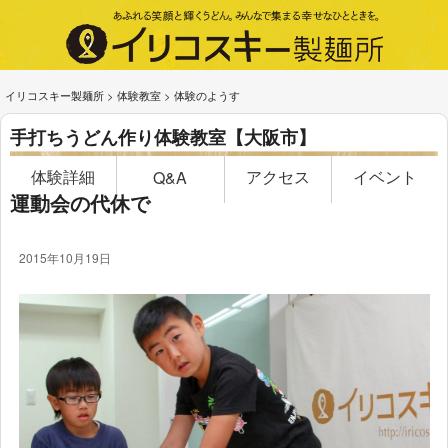
イリコスキー製麺所
>
体験教室
>
体験のようす
手打ちうどん作り体験教室【大阪市】
体験詳細
アクセス
イベント
Q&A
運動会の代休で
2015年10月19日