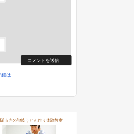
詳細は
阪市内の讃岐うどん作り体験教室