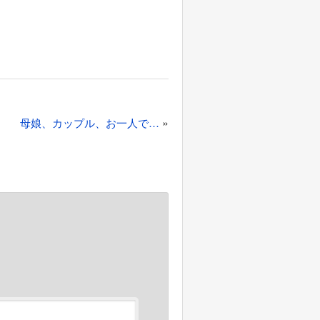
»
母娘、カップル、お一人で…