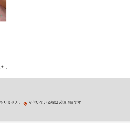
した。
※
ありません。
が付いている欄は必須項目です