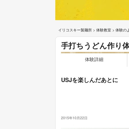
イリコスキー製麺所
>
体験教室
>
体験の
手打ちうどん作り
体験詳細
USJを楽しんだあとに
2015年10月22日