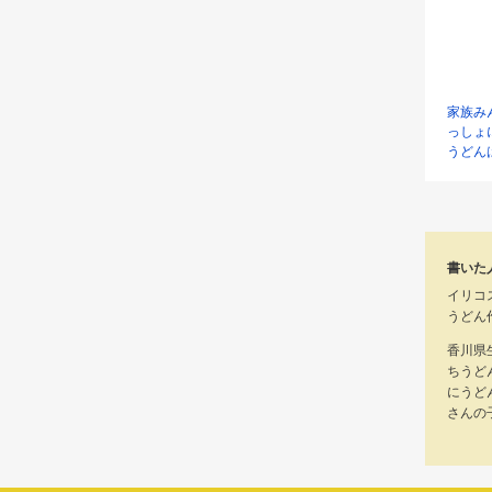
家族み
っしょ
うどん
書いた
イリコ
うどん
香川県
ちうど
にうど
さんの