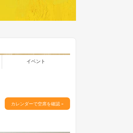
イベント
カレンダーで空席を確認 »