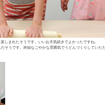
を楽しまれたそうです。いいお天気続きでよかったですね。
んだそうです。終始なごやかな雰囲気でうどんづくりしていた